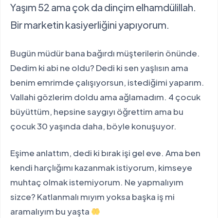
Yaşım 52 ama çok da dinçim elhamdülillah.
Bir marketin kasiyerliğini yapıyorum.
Bugün müdür bana bağırdı müşterilerin önünde.
Dedim ki abi ne oldu? Dedi ki sen yaşlısın ama
benim emrimde çalışıyorsun, istediğimi yaparım.
Vallahi gözlerim doldu ama ağlamadım. 4 çocuk
büyüttüm, hepsine saygıyı öğrettim ama bu
çocuk 30 yaşında daha, böyle konuşuyor.
Eşime anlattım, dedi ki bırak işi gel eve. Ama ben
kendi harçlığımı kazanmak istiyorum, kimseye
muhtaç olmak istemiyorum. Ne yapmalıyım
sizce? Katlanmalı mıyım yoksa başka iş mi
aramalıyım bu yaşta