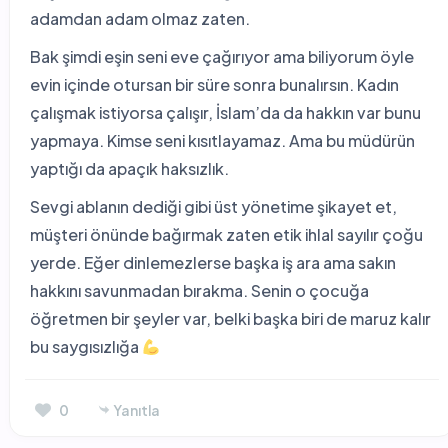
adamdan adam olmaz zaten.
Bak şimdi eşin seni eve çağırıyor ama biliyorum öyle
evin içinde otursan bir süre sonra bunalırsın. Kadın
çalışmak istiyorsa çalışır, İslam’da da hakkın var bunu
yapmaya. Kimse seni kısıtlayamaz. Ama bu müdürün
yaptığı da apaçık haksızlık.
Sevgi ablanın dediği gibi üst yönetime şikayet et,
müşteri önünde bağırmak zaten etik ihlal sayılır çoğu
yerde. Eğer dinlemezlerse başka iş ara ama sakın
hakkını savunmadan bırakma. Senin o çocuğa
öğretmen bir şeyler var, belki başka biri de maruz kalır
bu saygısızlığa
0
Yanıtla