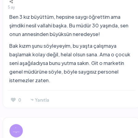
5 ay
Ben 3 kız büyüttüm, hepsine saygı öğrettim ama
şimdiki nesil vallahi başka. Bu müdür 30 yaşında, sen
onun annesinden büyüksün neredeyse!
Bak kızım şunu söyleyeyim, bu yaşta çalışmaya
başlamak kolay değil, helal olsun sana. Ama o çocuk
seni aşağıladıysa bunu yutma sakın. Git o marketin
genel müdürüne söyle, böyle saygısız personel
istemezler zaten.
0
Yanıtla