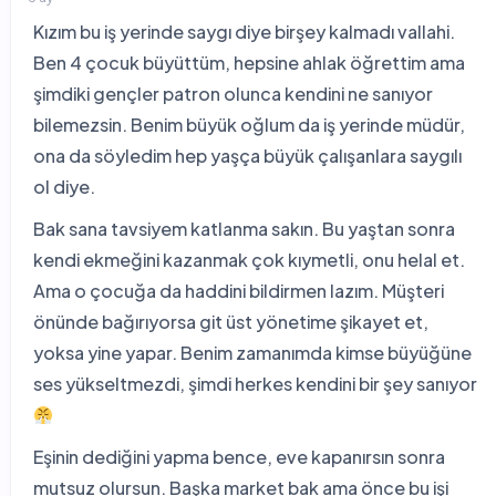
Kızım bu iş yerinde saygı diye birşey kalmadı vallahi.
Ben 4 çocuk büyüttüm, hepsine ahlak öğrettim ama
şimdiki gençler patron olunca kendini ne sanıyor
bilemezsin. Benim büyük oğlum da iş yerinde müdür,
ona da söyledim hep yaşça büyük çalışanlara saygılı
ol diye.
Bak sana tavsiyem katlanma sakın. Bu yaştan sonra
kendi ekmeğini kazanmak çok kıymetli, onu helal et.
Ama o çocuğa da haddini bildirmen lazım. Müşteri
önünde bağırıyorsa git üst yönetime şikayet et,
yoksa yine yapar. Benim zamanımda kimse büyüğüne
ses yükseltmezdi, şimdi herkes kendini bir şey sanıyor
Eşinin dediğini yapma bence, eve kapanırsın sonra
mutsuz olursun. Başka market bak ama önce bu işi