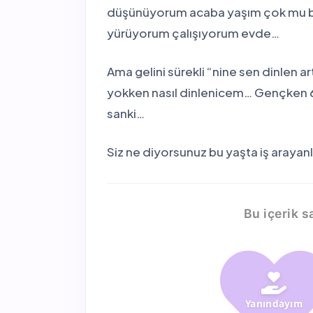
düşünüyorum acaba yaşım çok mu bü
yürüyorum çalışıyorum evde…
Ama gelini sürekli “nine sen dinlen 
yokken nasıl dinlenicem… Gençken 
sanki…
Siz ne diyorsunuz bu yaşta iş arayan
Bu içerik s
Yanındayım