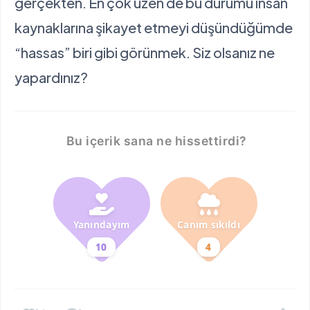
gerçekten. En çok üzen de bu durumu insan
kaynaklarına şikayet etmeyi düşündüğümde
“hassas” biri gibi görünmek. Siz olsanız ne
yapardınız?
Bu içerik sana ne hissettirdi?
Yanındayım
Canım sıkıldı
10
4