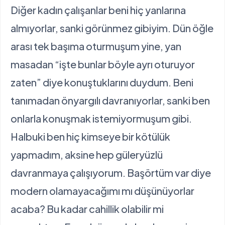
Diğer kadın çalışanlar beni hiç yanlarına
almıyorlar, sanki görünmez gibiyim. Dün öğle
arası tek başıma oturmuşum yine, yan
masadan “işte bunlar böyle ayrı oturuyor
zaten” diye konuştuklarını duydum. Beni
tanımadan önyargılı davranıyorlar, sanki ben
onlarla konuşmak istemiyormuşum gibi.
Halbuki ben hiç kimseye bir kötülük
yapmadım, aksine hep güleryüzlü
davranmaya çalışıyorum. Başörtüm var diye
modern olamayacağımı mı düşünüyorlar
acaba? Bu kadar cahillik olabilir mi