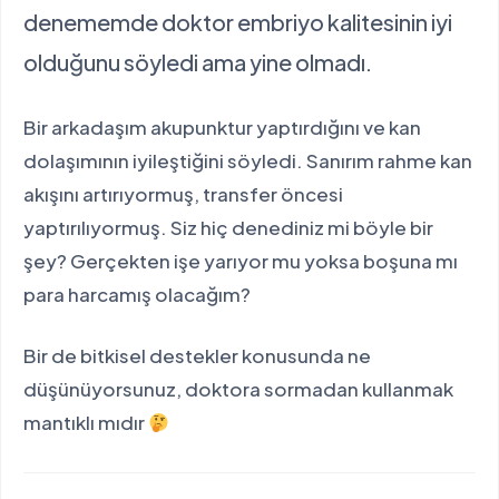
denememde doktor embriyo kalitesinin iyi
olduğunu söyledi ama yine olmadı.
Bir arkadaşım akupunktur yaptırdığını ve kan
dolaşımının iyileştiğini söyledi. Sanırım rahme kan
akışını artırıyormuş, transfer öncesi
yaptırılıyormuş. Siz hiç denediniz mi böyle bir
şey? Gerçekten işe yarıyor mu yoksa boşuna mı
para harcamış olacağım?
Bir de bitkisel destekler konusunda ne
düşünüyorsunuz, doktora sormadan kullanmak
mantıklı mıdır